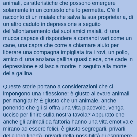
animali, caratteristiche che possono emergere
solamente in un contesto che lo permetta. C’è il
racconto di un maiale che salva la sua proprietaria, di
un altro caduto in depressione a seguito
dell’allontanamento dai suoi amici maiali, di una
mucca capace di rispondere a comandi vari come un
cane, una capra che corre a chiamare aiuto per
liberare una compagna impigliata tra i rovi, un pollo,
amico di una anziana gallina quasi cieca, che cade in
depressione e si lascia morire in seguito alla morte
della gallina.
Queste storie portano a considerazioni che ci
impongono una riflessione: è giusto allevare animali
per mangiarli? È giusto che un animale, anche
ponendo che gli si offra una vita piacevole, venga
ucciso per finire sulla nostra tavola? Appurato che
anche gli animali da fattoria hanno una vita emotiva e
mirano ad essere felici, è giusto segregarli, privarli
della loro libertà, privarli della possibilità di esprimere