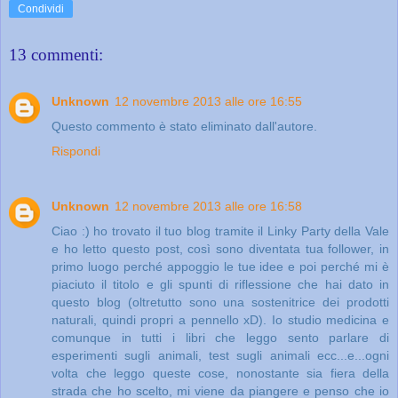
Condividi
13 commenti:
Unknown
12 novembre 2013 alle ore 16:55
Questo commento è stato eliminato dall'autore.
Rispondi
Unknown
12 novembre 2013 alle ore 16:58
Ciao :) ho trovato il tuo blog tramite il Linky Party della Vale
e ho letto questo post, così sono diventata tua follower, in
primo luogo perché appoggio le tue idee e poi perché mi è
piaciuto il titolo e gli spunti di riflessione che hai dato in
questo blog (oltretutto sono una sostenitrice dei prodotti
naturali, quindi propri a pennello xD). Io studio medicina e
comunque in tutti i libri che leggo sento parlare di
esperimenti sugli animali, test sugli animali ecc...e...ogni
volta che leggo queste cose, nonostante sia fiera della
strada che ho scelto, mi viene da piangere e penso che io