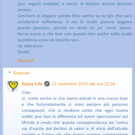
(per ragioni svariate) e cerchi di limitare questo dominio
umano.
Cercherò di leggere questo libro anche se so già che sarà
un'ulteriore sofferenza. A me fa molto piacere leggere
questo pensiero, perchè mi sento un po' meno aliena.
Vorrei avere a che fare con queste idee anche nella realtà
quotidiana cosa veramente rara...
Un abbraccio
Sindel
Rispondi
Risposte
Enjoy Life
12 novembre 2013 alle ore 22:34
Ciao,
sì, credo anche io che siamo entrati in una nuova fase
e che fortunatamente ci sono sempre più persone
consapevoli, che si rendono conto che ogni nostra
scelta può fare la differenza ed avere ripercussioni sul
Mondo e credo che questa consapevolezza sia l'unica
via d'uscita dal declino di valori e di etica dell'attuale
società e l'unica via che possa portare compassione