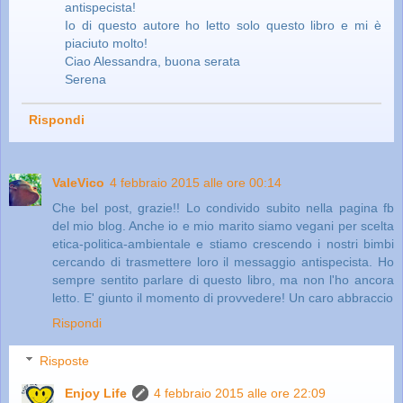
antispecista!
Io di questo autore ho letto solo questo libro e mi è
piaciuto molto!
Ciao Alessandra, buona serata
Serena
Rispondi
ValeVico
4 febbraio 2015 alle ore 00:14
Che bel post, grazie!! Lo condivido subito nella pagina fb
del mio blog. Anche io e mio marito siamo vegani per scelta
etica-politica-ambientale e stiamo crescendo i nostri bimbi
cercando di trasmettere loro il messaggio antispecista. Ho
sempre sentito parlare di questo libro, ma non l'ho ancora
letto. E' giunto il momento di provvedere! Un caro abbraccio
Rispondi
Risposte
Enjoy Life
4 febbraio 2015 alle ore 22:09