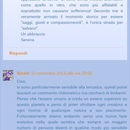
come quello in vitro, che sono più affidabili e
soprattutto non causano sofferenza! Secondo me è
veramente arrivato il momento storico per essere
"saggi, giusti e compassionevoli", è l'unica strada per
"salvarci".
Un abbraccio
Serena
Rispondi
Sindel
12 novembre 2013 alle ore 20:02
Ciao,
io sono particolarmente sensibile alla tematica, quindi potrei
lasciarti un commento chilometrico ma cercherò di limitarmi.
Penso che l'essere umano si creda un essere superiore su
questo pianeta e pensi di poter sfruttare ogni creatura e
ogni risorsa di qualunque natura a suo piacimento.
Fortunatamente stiamo andando verso una nuova fase
evolutiva nella quale sembra che sempre un maggior
numero di persone diventi in qualche modo più sensibile