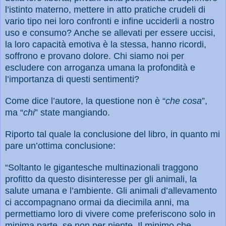
l’istinto materno, mettere in atto pratiche crudeli di
vario tipo nei loro confronti e infine ucciderli a nostro
uso e consumo? Anche se allevati per essere uccisi,
la loro capacità emotiva è la stessa, hanno ricordi,
soffrono e provano dolore. Chi siamo noi per
escludere con arroganza umana la profondità e
l’importanza di questi sentimenti?
Come dice l’autore, la questione non è “
che cosa
”,
ma “
chi
” state mangiando.
Riporto tal quale la conclusione del libro, in quanto mi
pare un’ottima conclusione:
“Soltanto le gigantesche multinazionali traggono
profitto da questo disinteresse per gli animali, la
salute umana e l’ambiente. Gli animali d’allevamento
ci accompagnano ormai da diecimila anni, ma
permettiamo loro di vivere come preferiscono solo in
minima parte, se non per niente. Il minimo che