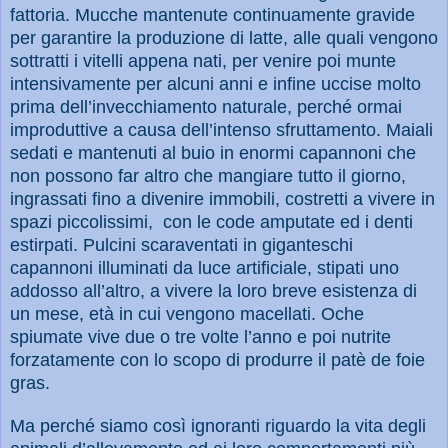
fattoria. Mucche mantenute continuamente gravide
per garantire la produzione di latte, alle quali vengono
sottratti i vitelli appena nati, per venire poi munte
intensivamente per alcuni anni e infine uccise molto
prima dell’invecchiamento naturale, perché ormai
improduttive a causa dell’intenso sfruttamento. Maiali
sedati e mantenuti al buio in enormi capannoni che
non possono far altro che mangiare tutto il giorno,
ingrassati fino a divenire immobili, costretti a vivere in
spazi piccolissimi,
con le code amputate ed i denti
estirpati. Pulcini scaraventati in giganteschi
capannoni illuminati da luce artificiale, stipati uno
addosso all’altro, a vivere la loro breve esistenza di
un mese, età in cui vengono macellati. Oche
spiumate vive due o tre volte l’anno e poi nutrite
forzatamente con lo scopo di produrre il patè de foie
gras.
Ma perché siamo così ignoranti riguardo la vita degli