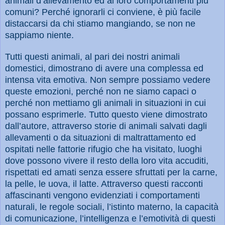
animali d’allevamento ed ai loro comportamenti più
comuni? Perché ignorarli ci conviene, è più facile
distaccarsi da chi stiamo mangiando, se non ne
sappiamo niente.
Tutti questi animali, al pari dei nostri animali
domestici, dimostrano di avere una complessa ed
intensa vita emotiva. Non sempre possiamo vedere
queste emozioni, perché non ne siamo capaci o
perché non mettiamo gli animali in situazioni in cui
possano esprimerle. Tutto questo viene dimostrato
dall’autore, attraverso storie di animali salvati dagli
allevamenti o da situazioni di maltrattamento ed
ospitati nelle fattorie rifugio che ha visitato, luoghi
dove possono vivere il resto della loro vita accuditi,
rispettati ed amati senza essere sfruttati per la carne,
la pelle, le uova, il latte. Attraverso questi racconti
affascinanti vengono evidenziati i comportamenti
naturali, le regole sociali, l’istinto materno, la capacità
di comunicazione, l’intelligenza e l’emotività di questi