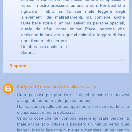
verso il nostro prossimo, umano e non. Per quel che
riguarda il libro, sì, fa star male leggere degli
allevamenti, dei maltrattamenti, ma contiene anche
tante belle storie di animali salvati da persone speciali,
quelle dei rifugi come Animal Place, persone che
dedicano la loro vita a questi animali e leggere di loro
apre il cuore, di speranza.
Un abbraccio anche a te
Serena
Rispondi
FarfyFa
19 novembre 2013 alle ore 11:45
Cara, passavo per prendere il link del premio che mi avevi
assegnato ed ho trovato questo tuo post.
Hai riassunto quello che sempre ripeto con estrema lucidità
e chiarezza.. e molta dolcezza.
Ci sono cose che fan comodo essere ignorate perché fa
male anche solo volgere il pensiero un minuto verso quei
lagher.. Meglio fare finta di niente e mangiarsi un bel panino