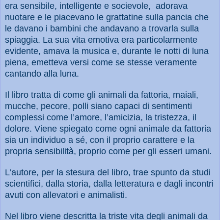
era sensibile, intelligente e socievole,
adorava
nuotare e le piacevano le grattatine sulla pancia che
le davano i bambini che andavano a trovarla sulla
spiaggia. La sua vita emotiva era particolarmente
evidente, amava la musica e, durante le notti di luna
piena, emetteva versi come se stesse veramente
cantando alla luna.
Il libro tratta di come gli animali da fattoria, maiali,
mucche, pecore, polli siano capaci di sentimenti
complessi come l’amore, l’amicizia, la tristezza, il
dolore. Viene spiegato come ogni animale da fattoria
sia un individuo a sé, con il proprio carattere e la
propria sensibilità, proprio come per gli esseri umani.
L’autore, per la stesura del libro, trae spunto da studi
scientifici, dalla storia, dalla letteratura e dagli incontri
avuti con allevatori e animalisti.
Nel libro viene descritta la triste vita degli animali da