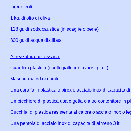
Ingredienti:
1 kg. di olio di oliva
128 gr. di soda caustica (in scaglie o perle)
300 gr. di acqua distillata
Attrezzatura necessaria:
Guanti in plastica (quelli gialli per lavare i piatti)
Mascherina ed occhiali
Una caraffa in plastica o pirex o acciaio inox di capacità d
Un bicchiere di plastica usa e getta o altro contenitore in p
Cucchiai di plastica resistente al calore o acciaio inox o l
Una pentola di acciaio inox di capacità di almeno 3 lt.