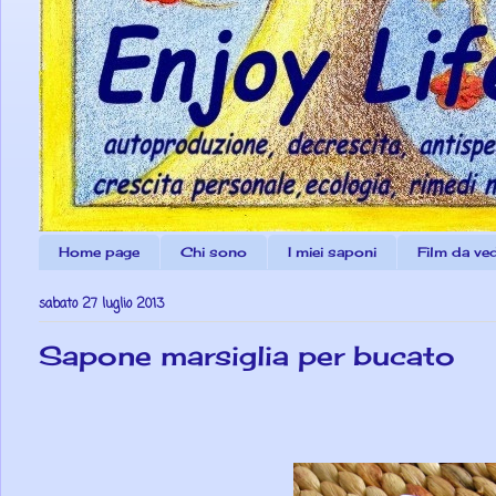
Home page
Chi sono
I miei saponi
Film da ve
sabato 27 luglio 2013
Sapone marsiglia per bucato