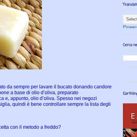
Translat
Power
Cerca ne
zato da sempre per lavare il bucato donando candore
pone a base di olio d’oliva, preparato
Earthlin
ca e, appunto, olio d’oliva. Spesso nei negozi
lia, quindi è bene controllare sempre la lista degli
etta con il metodo a freddo?