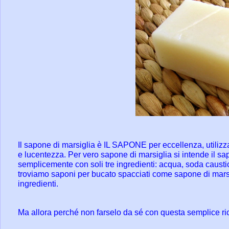
Il sapone di marsiglia è IL SAPONE per eccellenza, utiliz
e lucentezza. Per vero sapone di marsiglia si intende il sa
semplicemente con soli tre ingredienti: acqua, soda causti
troviamo saponi per bucato spacciati come sapone di marsig
ingredienti.
Ma allora perché non farselo da sé con questa semplice ric