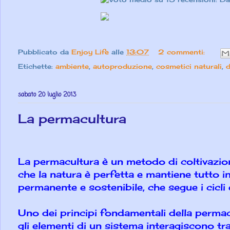
Pubblicato da
Enjoy Life
alle
13:07
2 commenti:
Etichette:
ambiente
,
autoproduzione
,
cosmetici naturali
,
d
sabato 20 luglio 2013
La permacultura
La permacultura è un metodo di coltivazion
che la natura è perfetta e mantiene tutto in
permanente e sostenibile, che segue i cicli 
Uno dei principi fondamentali della permacu
gli elementi di un sistema interagiscono t