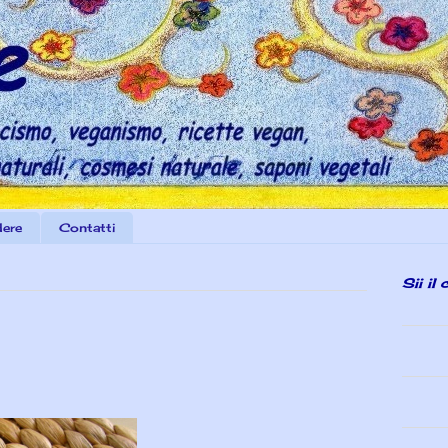
dere
Contatti
Sii il