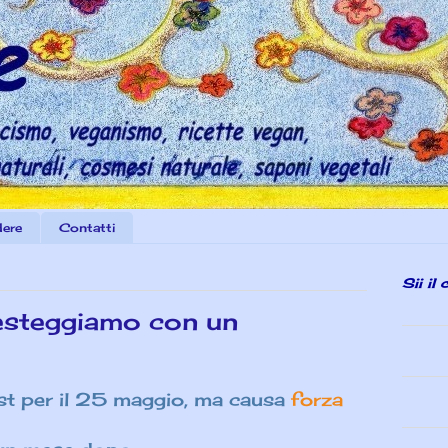
dere
Contatti
Sii il
festeggiamo con un
st per il 25 maggio, ma causa
forza