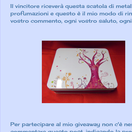
Il vincitore riceverà questa scatola di metal
profumazioni e questo è il mio modo di ring
vostro commento, ogni vostro saluto, ogn
Per partecipare al mio giveaway non c'è ne
commentare questo post, indicando la prop