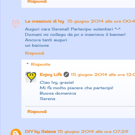
Rispondi
Le creazioni di Ivy
15 giugno 2014 alle ore 00:
Auguri cara Serena!! Partecipo volentieri ^-^
Domani mi collego da pc e inserisco il banner!
Ancora tanti auguri
un bacione
Rispondi
Risposte
Enjoy Life
15 giugno 2014 alle ore 12
Ciao Ivy, grazie!
Mi fa molto piacere che partecipi!
Buona domenica
Serena
Rispondi
DIY by Selena
15 giugno 2014 alle ore 07:29