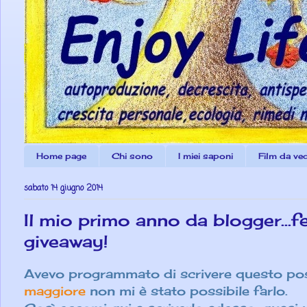
Home page
Chi sono
I miei saponi
Film da ve
sabato 14 giugno 2014
Il mio primo anno da blogger...
giveaway!
Avevo programmato di scrivere questo po
maggiore
non mi è stato possibile farlo.