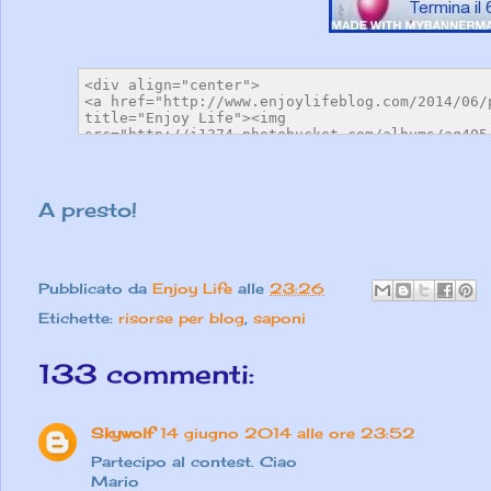
A presto!
Pubblicato da
Enjoy Life
alle
23:26
Etichette:
risorse per blog
,
saponi
133 commenti:
Skywolf
14 giugno 2014 alle ore 23:52
Partecipo al contest. Ciao
Mario