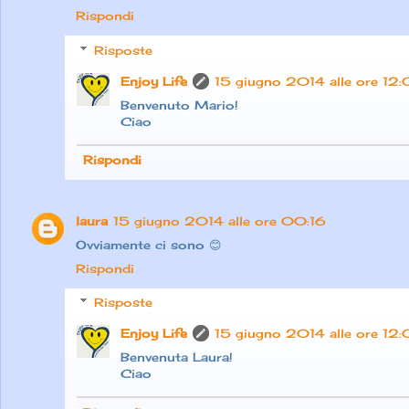
Rispondi
Risposte
Enjoy Life
15 giugno 2014 alle ore 12
Benvenuto Mario!
Ciao
Rispondi
laura
15 giugno 2014 alle ore 00:16
Ovviamente ci sono 😊
Rispondi
Risposte
Enjoy Life
15 giugno 2014 alle ore 12
Benvenuta Laura!
Ciao