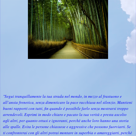
"Segui tranquillamente la tua strada nel mondo, in mezzo al frastuono e
all’ansia frenetica, senza dimenticare la pace racchiusa nel silenzio. Mantieni
buoni rapporti con tutti, fin quando è possibile farlo senza mostrarsi troppo
arrendevoli. Esprimi in modo chiaro e pacato la tua verità e presta ascolto
agli altri, per quanto ottusi e ignoranti, perchè anche loro hanno una storia
alle spalle. Evita le persone chiassose e aggressive che possono fuorviarti. Se
ti confronterai con gli altri potrai montare in superbia o amareggiarti, perchè