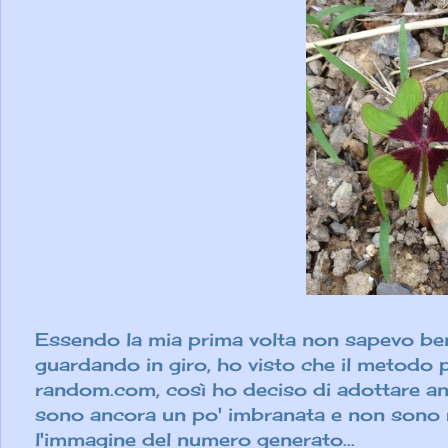
Essendo la mia prima volta non sapevo ben
guardando in giro, ho visto che il metodo p
random.com, così ho deciso di adottare a
sono ancora un po' imbranata e non sono ri
l'immagine del numero generato...