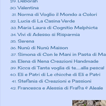
Deborah
Valentina
Norma di Voglio il Mondo a Colori
Lucia di La Casina Verde
Maria Laura di Cognitio Melphicta
Vivi di Adesso si Risparmia
Serena
Nunù di Nunù Maison
Simona di Con le Mani in Pasta di Ma
Elena di Nena Creazioni Handmade
Kicca di Tanta voglia di te.....alla pesca!
Eli e Patri di Le chicche di Eli e Patri
Stefania di Creazioni e Passioni
Francesca e Alessia di Frafra & Aleale