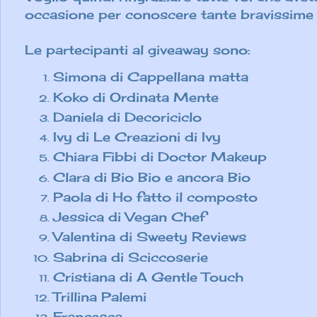
occasione per conoscere tante bravissime 
Le partecipanti al giveaway sono:
Simona di Cappellana matta
Koko di Ordinata Mente
Daniela di Decoriciclo
Ivy di Le Creazioni di Ivy
Chiara Fibbi di Doctor Makeup
Clara di Bio Bio e ancora Bio
Paola di Ho fatto il composto
Jessica di Vegan Chef
Valentina di Sweety Reviews
Sabrina di Sciccoserie
Cristiana di A Gentle Touch
Trillina Palemi
Francesca