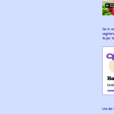
Sei in v
vegetari
fa per te
Uno dei 