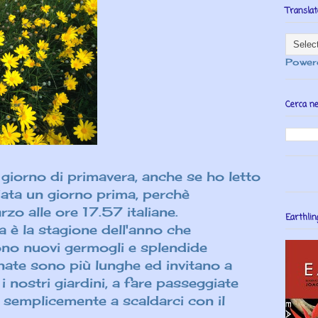
Translat
Power
Cerca ne
o giorno di primavera, anche se ho letto
ziata un giorno prima, perchè
rzo alle ore 17.57 italiane.
Earthlin
è la stagione dell'anno che
dono
nuovi germogli e
splendide
ornate sono più lunghe ed invitano a
i, i nostri giardini, a fare passeggiate
o semplicemente a scaldarci con il