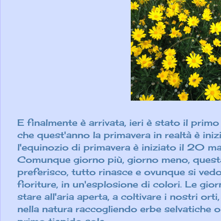
E finalmente è arrivata, ieri è stato il prim
che quest'anno la primavera in realtà è ini
l'equinozio di primavera è iniziato il 20 ma
Comunque giorno più, giorno meno, questa 
preferisco, tutto rinasce e ovunque si ve
fioriture, in un'esplosione di colori. Le gi
stare all'aria aperta, a coltivare i nostri ort
nella natura raccogliendo erbe selvatiche 