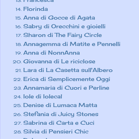
Florinda
Anna di Gocce di Agata
Sabry di Orecchini e gioielli
Sharon di The Fairy Circle
Annagemma di Matite e Pennelli
Anna di NonnAnna
Giovanna di Le riciclose
Lara di La Casetta sull'Albero
Erica di Semplicemente Oggi
Annamaria di Cuori e Perline
Iole di Iolecal
Denise di Lumaca Matta
Stefania di Juicy Stones
Sabrina di Carta e Cuci
Silvia di Pensieri Chic