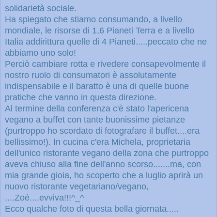
solidarietà sociale.
Ha spiegato che stiamo consumando, a livello
mondiale, le risorse di 1,6 Pianeti Terra e a livello
Italia addirittura quelle di 4 Pianeti.....peccato che ne
abbiamo uno solo!
Perciò cambiare rotta e rivedere consapevolmente il
nostro ruolo di consumatori è assolutamente
indispensabile e il baratto è una di quelle buone
pratiche che vanno in questa direzione.
Al termine della conferenza c'è stato l'apericena
vegano a buffet con tante buonissime pietanze
(purtroppo ho scordato di fotografare il buffet....era
bellissimo!). In cucina c'era Michela, proprietaria
dell'unico ristorante vegano della zona che purtroppo
aveva chiuso alla fine dell'anno scorso.......ma, con
mia grande gioia, ho scoperto che a luglio aprirà un
nuovo ristorante vegetariano/vegano,
....Zoé
....evviva!!!^_^
Ecco qualche foto di questa bella giornata.....