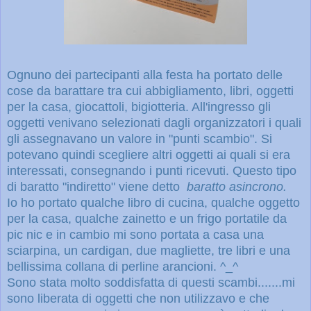
Ognuno dei partecipanti alla festa ha portato delle
cose da barattare tra cui abbigliamento, libri, oggetti
per la casa, giocattoli, bigiotteria. All'ingresso gli
oggetti venivano selezionati dagli organizzatori i quali
gli assegnavano un valore in "punti scambio". Si
potevano quindi scegliere altri oggetti ai quali si era
interessati, consegnando i punti ricevuti. Questo tipo
di baratto "indiretto" viene detto
baratto asincrono.
Io ho portato qualche libro di cucina, qualche oggetto
per la casa, qualche zainetto e un frigo portatile da
pic nic e in cambio mi sono portata a casa una
sciarpina, un cardigan, due magliette, tre libri e una
bellissima collana di perline arancioni. ^_^
Sono stata molto soddisfatta di questi scambi.......mi
sono liberata di oggetti che non utilizzavo e che