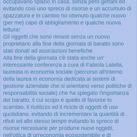
occupavano spazio in casa, senza però gettarli ed
evitando così uno spreco di risorse e un accumulo di
spazzatura e in cambio ho ottenuto qualche nuovo
(per me) capo di abbigliamento e qualche nuova
lettura!
Gli oggetti che sono rimasti senza un nuovo
proprietario alla fine della giornata di baratto sono
stati donati ad assiciazioni benefiche.
Alla fine della giornata c'è stata anche un'
interessante conferenza a cura di Fabiola Latella,
laureata in economia sociale (percorso all'interno
della laurea in economia dedicata ai sistemi di
gestione aziendale che si orientano verso politiche di
responsabilità sociale) che ha spiegato l'importanza
del baratto, il cui scopo è quello di favorire lo
scambio, il riutilizzo ed il riciclo di oggetti di uso
quotidiano, evitando di incrementare la quantità di
rifiuti ed allo stesso tempo evitando lo spreco di
risorse necessarie per produrre nuovi oggetti,
nell'ottica di un'economia ecosostenibile e di