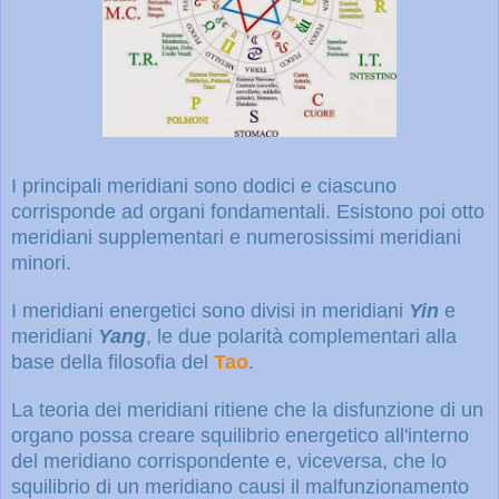
I principali meridiani sono dodici e ciascuno
corrisponde ad organi fondamentali. Esistono poi otto
meridiani supplementari e numerosissimi meridiani
minori.
I meridiani energetici sono divisi in meridiani
Yin
e
meridiani
Yang
, le due polarità complementari alla
base della filosofia del
Tao
.
La teoria dei meridiani ritiene che la disfunzione di un
organo possa creare squilibrio energetico all'interno
del meridiano corrispondente e, viceversa, che lo
squilibrio di un meridiano causi il malfunzionamento