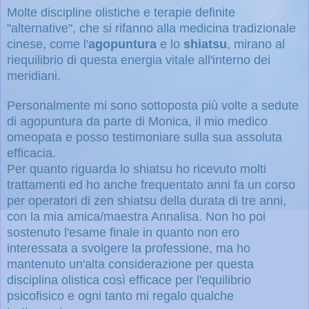
Molte discipline olistiche e terapie definite
"alternative", che si rifanno alla medicina tradizionale
cinese, come l'
agopuntura
e lo
shiatsu
, mirano al
riequilibrio di questa energia vitale all'interno dei
meridiani.
Personalmente mi sono sottoposta più volte a sedute
di agopuntura da parte di Monica, il mio medico
omeopata e posso testimoniare sulla sua assoluta
efficacia.
Per quanto riguarda lo shiatsu ho ricevuto molti
trattamenti ed ho anche frequentato anni fa un corso
per operatori di zen shiatsu della durata di tre anni,
con la mia amica/maestra Annalisa. Non ho poi
sostenuto l'esame finale in quanto non ero
interessata a svolgere la professione, ma ho
mantenuto un'alta considerazione per questa
disciplina olistica così efficace per l'equilibrio
psicofisico e ogni tanto mi regalo qualche