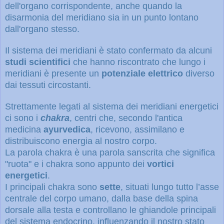
dell'organo corrispondente, anche quando la
disarmonia del meridiano sia in un punto lontano
dall'organo stesso.
Il sistema dei meridiani è stato confermato da alcuni
studi scientifici
che hanno riscontrato che lungo i
meridiani è presente un
potenziale elettrico
diverso
dai tessuti circostanti.
Strettamente legati al sistema dei meridiani energetici
ci sono i
chakra
, centri che, secondo l'antica
medicina
ayurvedica
, ricevono, assimilano e
distribuiscono energia al nostro corpo.
La parola chakra è una parola sanscrita che significa
"ruota" e i chakra sono appunto dei
vortici
energetici
.
I principali chakra sono
sette
,
situati lungo tutto l’asse
centrale del corpo umano, dalla base della spina
dorsale alla testa e controllano le ghiandole principali
del sistema endocrino, influenzando il nostro stato