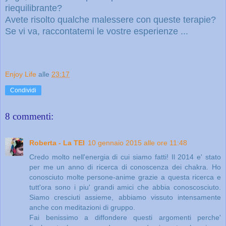
riequilibrante?
Avete risolto qualche malessere con queste terapie?
Se vi va, raccontatemi le vostre esperienze ...
Enjoy Life
alle
23:17
Condividi
8 commenti:
Roberta - La TEI
10 gennaio 2015 alle ore 11:48
Credo molto nell'energia di cui siamo fatti! Il 2014 e' stato
per me un anno di ricerca di conoscenza dei chakra. Ho
conosciuto molte persone-anime grazie a questa ricerca e
tutt'ora sono i piu' grandi amici che abbia conoscosciuto.
Siamo cresciuti assieme, abbiamo vissuto intensamente
anche con meditazioni di gruppo.
Fai benissimo a diffondere questi argomenti perche'