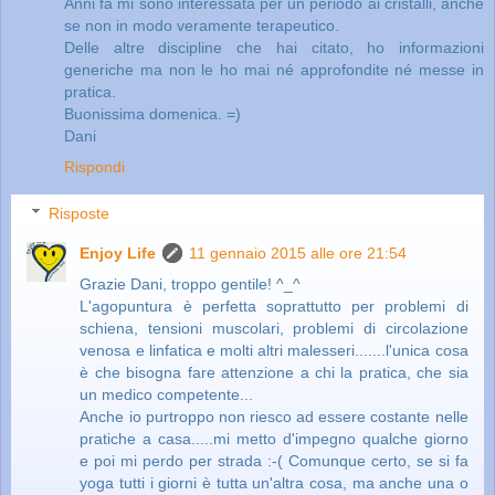
Anni fa mi sono interessata per un periodo ai cristalli, anche
se non in modo veramente terapeutico.
Delle altre discipline che hai citato, ho informazioni
generiche ma non le ho mai né approfondite né messe in
pratica.
Buonissima domenica. =)
Dani
Rispondi
Risposte
Enjoy Life
11 gennaio 2015 alle ore 21:54
Grazie Dani, troppo gentile! ^_^
L'agopuntura è perfetta soprattutto per problemi di
schiena, tensioni muscolari, problemi di circolazione
venosa e linfatica e molti altri malesseri.......l'unica cosa
è che bisogna fare attenzione a chi la pratica, che sia
un medico competente...
Anche io purtroppo non riesco ad essere costante nelle
pratiche a casa.....mi metto d'impegno qualche giorno
e poi mi perdo per strada :-( Comunque certo, se si fa
yoga tutti i giorni è tutta un'altra cosa, ma anche una o