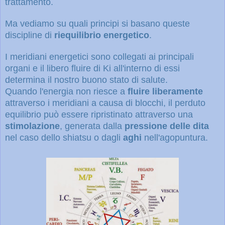
trattamento.
Ma vediamo su quali principi si basano queste
discipline di
riequilibrio energetico
.
I meridiani energetici sono collegati ai principali
organi e il libero fluire di Ki all'interno di essi
determina il nostro buono stato di salute.
Quando l'energia non riesce a
fluire liberamente
attraverso i meridiani a causa di blocchi, il perduto
equilibrio può essere ripristinato attraverso una
stimolazione
, generata dalla
pressione delle dita
nel caso dello shiatsu o dagli
aghi
nell'agopuntura.