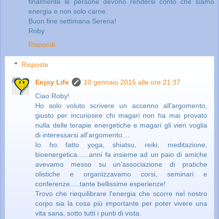
finalmente le persone devono rendersi conto che siamo
energia e non solo carne.
Buon fine settimana Serena!
Roby
Rispondi
Risposte
Enjoy Life
10 gennaio 2015 alle ore 21:37
Ciao Roby!
Ho solo voluto scrivere un accenno all'argomento,
giusto per incuriosire chi magari non ha mai provato
nulla delle terapie energetiche e magari gli vien voglia
di interessarsi all'argomento....
Io ho fatto yoga, shiatsu, reiki, meditazione,
bioenergetica......anni fa insieme ad un paio di amiche
avevamo messo su un'associazione di pratiche
olistiche e organizzavamo corsi, seminari e
conferenze.....tante bellissime esperienze!
Trovo che riequilibrare l'energia che scorre nel nostro
corpo sia la cosa più importante per poter vivere una
vita sana, sotto tutti i punti di vista.