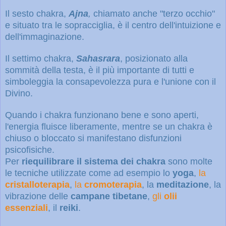
Il sesto chakra,
Ajna
,
chiamato anche "terzo occhio"
e situato tra le sopracciglia, è il centro dell'intuizione e
dell'immaginazione.
Il settimo chakra,
Sahasrara
, posizionato alla
sommità della testa, è il più importante di tutti e
simboleggia la consapevolezza pura e l'unione con il
Divino.
Quando i chakra funzionano bene e sono aperti,
l'energia fluisce liberamente, mentre se un chakra è
chiuso o bloccato
si manifestano disfunzioni
psicofisiche.
Per
riequilibrare il sistema dei chakra
sono molte
le tecniche utilizzate come ad esempio lo
yoga
,
la
cristalloterapia
,
la
cromoterapia
, la
meditazione
, la
vibrazione delle
campane tibetane
,
gli
olii
essenziali
, il
reiki
.