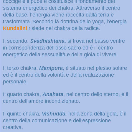
coccige e il pube e costituisce il fondamento del
sistema energetico dei chakra. Attraverso il centro
della base, l’energia viene raccolta dalla terra e
trasformata.
Secondo la dottrina dello yoga, l’energia
Kundalini
risiede nel chakra della radice.
Il secondo,
Svadhishtana
, si trova nel basso ventre
in corrispondenza dell'osso sacro ed è il centro
energetico della sessualità e della gioia di vivere.
Il terzo chakra,
Manipura
, è situato nel plesso solare
ed è
il centro della volontà e della realizzazione
personale.
Il quarto chakra,
Anahata
, nel centro dello sterno, è il
centro dell'amore incondizionato.
Il quinto chakra,
Vishudda
,
nella zona della gola, è il
centro della comunicazione e dell'espressione
creativa.