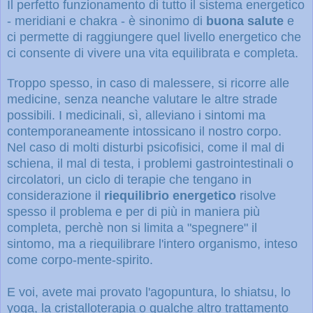
Il perfetto funzionamento di tutto il sistema energetico
- meridiani e chakra - è sinonimo di
buona salute
e
ci permette di raggiungere quel livello energetico che
ci consente di vivere una vita equilibrata e completa.
Troppo spesso, in caso di malessere, si ricorre alle
medicine, senza neanche valutare le altre strade
possibili. I medicinali, sì, alleviano i sintomi ma
contemporaneamente intossicano il nostro corpo.
Nel caso di molti disturbi psicofisici, come il mal di
schiena, il mal di testa, i problemi gastrointestinali o
circolatori, un ciclo di terapie che tengano in
considerazione il
riequilibrio energetico
risolve
spesso il problema e per di più in maniera più
completa, perchè non si limita a "spegnere" il
sintomo, ma a riequilibrare l'intero organismo, inteso
come corpo-mente-spirito.
E voi, avete mai provato l'agopuntura, lo shiatsu, lo
yoga, la cristalloterapia o qualche altro trattamento