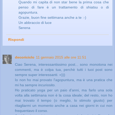
Quando mi capita di non star bene la prima cosa che
penso di fare è un trattamento di shiatsu o di
agopuntura.
Grazie, buon fine settimana anche a te :-)
Un abbraccio di luce
Serena
Rispondi
decoriciclo
11 gennaio 2015 alle ore 11:51
Ciao Serena, interessantissimo post... sono monotona nei
commenti, ma è colpa tua, perchè tutti i tuoi post sono
sempre super interessanti. =)))
Io non ho mai provato l'agopuntura, ma è una pratica che
mi ha sempre incuriosito.
Ho praticato yoga per un paio d'anni, ma farlo una sola
volta alla settimana non è la cosa ideale; del resto, non ho
mai trovato il tempo (o meglio, lo stimolo giusto) per
ritagliarmi un momento anche a casa nei giorni in cui non
frequentavo il corso.