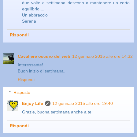
due volte a settimana riescono a mantenere un certo
equilibrio.....
Un abbraccio
Serena
Rispondi
Cavaliere oscuro del web
12 gennaio 2015 alle ore 14:32
Interessante!
Buon inizio di settimana.
Rispondi
Risposte
Enjoy Life
12 gennaio 2015 alle ore 19:40
Grazie, buona settimana anche a te!
Rispondi