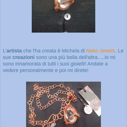
L'
artista
che l'ha creata è Michela di
Neko Jewels
. Le
sue
creazioni
sono una più bella dell'altra.....io mi
sono innamorata di tutti i suoi gioielli! Andate a
vedere personalmente e poi mi direte!