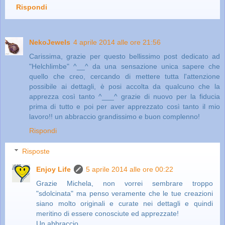
Rispondi
NekoJewels
4 aprile 2014 alle ore 21:56
Carissima, grazie per questo bellissimo post dedicato ad
"Helchlimbe" ^__^ da una sensazione unica sapere che
quello che creo, cercando di mettere tutta l'attenzione
possibile ai dettagli, è posi accolta da qualcuno che la
apprezza così tanto ^___^ grazie di nuovo per la fiducia
prima di tutto e poi per aver apprezzato così tanto il mio
lavoro!! un abbraccio grandissimo e buon complenno!
Rispondi
Risposte
Enjoy Life
5 aprile 2014 alle ore 00:22
Grazie Michela, non vorrei sembrare troppo
"sdolcinata" ma penso veramente che le tue creazioni
siano molto originali e curate nei dettagli e quindi
meritino di essere conosciute ed apprezzate!
Un abbraccio