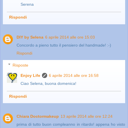
Serena
Rispondi
DIY by Selena
6 aprile 2014 alle ore 15:03
Concordo a pieno tutto il pensiero del handmade! :-)
Rispondi
Risposte
Enjoy Life
6 aprile 2014 alle ore 16:58
Ciao Selena, buona domenica!
Rispondi
Chiara Doctormakeup
13 aprile 2014 alle ore 12:24
prima di tutto buon compleanno in ritardo! appena ho visto