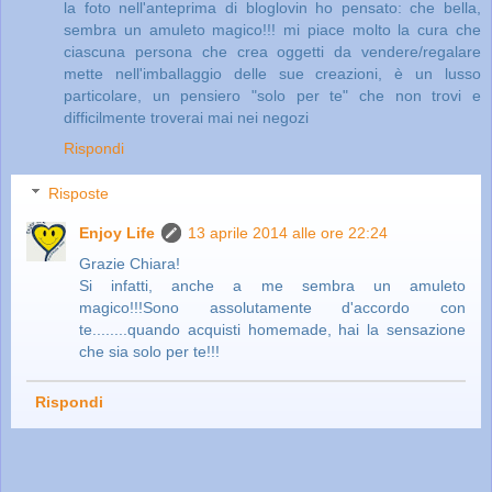
la foto nell'anteprima di bloglovin ho pensato: che bella,
sembra un amuleto magico!!! mi piace molto la cura che
ciascuna persona che crea oggetti da vendere/regalare
mette nell'imballaggio delle sue creazioni, è un lusso
particolare, un pensiero "solo per te" che non trovi e
difficilmente troverai mai nei negozi
Rispondi
Risposte
Enjoy Life
13 aprile 2014 alle ore 22:24
Grazie Chiara!
Si infatti, anche a me sembra un amuleto
magico!!!Sono assolutamente d'accordo con
te........quando acquisti homemade, hai la sensazione
che sia solo per te!!!
Rispondi