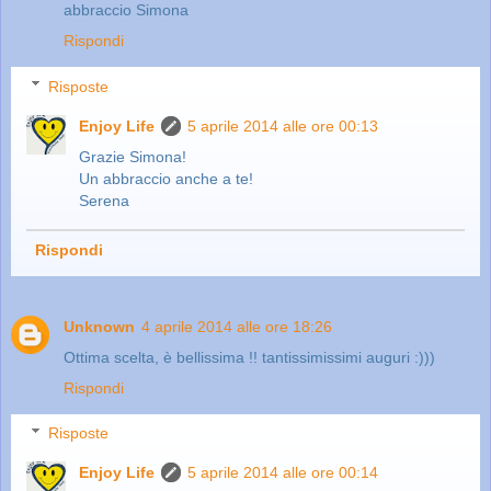
abbraccio Simona
Rispondi
Risposte
Enjoy Life
5 aprile 2014 alle ore 00:13
Grazie Simona!
Un abbraccio anche a te!
Serena
Rispondi
Unknown
4 aprile 2014 alle ore 18:26
Ottima scelta, è bellissima !! tantissimissimi auguri :)))
Rispondi
Risposte
Enjoy Life
5 aprile 2014 alle ore 00:14