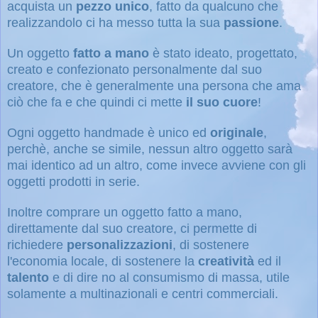
acquista un
pezzo unico
, fatto da qualcuno che
realizzandolo ci ha messo tutta la sua
passione
.
Un oggetto
fatto a mano
è stato ideato, progettato,
creato e confezionato personalmente dal suo
creatore, che è generalmente una persona che ama
ciò che fa e che quindi ci mette
il suo cuore
!
Ogni oggetto handmade è unico ed
originale
,
perchè, anche se simile, nessun altro oggetto sarà
mai identico ad un altro, come invece avviene con gli
oggetti prodotti in serie.
Inoltre comprare un oggetto fatto a mano,
direttamente dal suo creatore, ci permette di
richiedere
personalizzazioni
, di sostenere
l'economia locale, di sostenere la
creatività
ed il
talento
e di dire no al consumismo di massa, utile
solamente a multinazionali e centri commerciali.