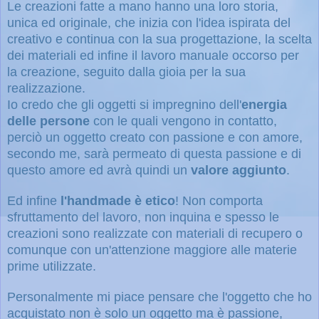
Le creazioni fatte a mano hanno una loro storia,
unica ed originale, che inizia con l'idea ispirata del
creativo e continua con la sua progettazione, la scelta
dei materiali ed infine il lavoro manuale occorso per
la creazione, seguito dalla gioia per la sua
realizzazione.
Io credo che gli oggetti si impregnino dell'
energia
delle persone
con le quali vengono in contatto,
perciò un oggetto creato con passione e con amore,
secondo me, sarà permeato di questa passione e di
questo amore ed avrà quindi un
valore aggiunto
.
Ed infine
l'handmade è etico
! Non comporta
sfruttamento del lavoro, non inquina e spesso le
creazioni sono realizzate con materiali di recupero o
comunque con un'attenzione maggiore alle materie
prime utilizzate.
Personalmente mi piace pensare che l'oggetto che ho
acquistato non è solo un oggetto ma è passione,